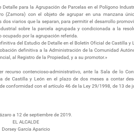
 Detalle para la Agrupación de Parcelas en el Polígono Industr
aro (Zamora) con el objeto de agrupar en una manzana úni
os viarios que la separan, para permitir el desarrollo promovi
ustrial sobre la parcela agrupada y condicionada a la resol
o ocupado por la agrupación referida.
itiva del Estudio de Detalle en el Boletín Oficial de Castilla y 
robación definitiva a la Administración de la Comunidad Autón
cial, al Registro de la Propiedad, y a su promotor.»
er recurso contencioso-administrativo, ante la Sala de lo Con
cia de Castilla y León en el plazo de dos meses a contar des
de conformidad con el artículo 46 de la Ley 29/1998, de 13 de ju
rázaro a 12 de septiembre de 2019.
EL ALCALDE
Dorsey García Aparicio