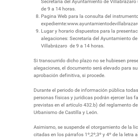
Secretaría del Ayuntamiento de Villabrázaro
de 9 a 14 horas.
Pagina Web para la consulta del instrument
expediemte:www.ayuntamientodevillabrazar
Lugar y horario dispuestos para la presentac
alegaciones: Secretaría del Ayuntamiento de
Villabrázaro de 9 a 14 horas.
Si transcurrido dicho plazo no se hubiesen pres
alegaciones, el documento será elevado para su
aprobación definitiva, si procede.
Durante el periodo de información pública todas
personas físicas y jurídicas podrán ejercer las f
previstas en el artículo 432.b) del reglamento de
Urbanismo de Castilla y León.
Asimismo, se suspende el otorgamiento de la li
citadas en los párrafos 1º,2º,3º y 4º de la letra a