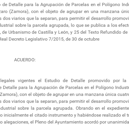
de Detalle para la Agrupación de Parcelas en el Polígono Indu
ázaro (Zamora), con el objeto de agrupar en una manzana úni
os viarios que la separan, para permitir el desarrollo promovi
trial sobre la parcela agrupada, lo que se publica a los efect
l, de Urbanismo de Castilla y León, y 25 del Texto Refundido de 
Real Decreto Legislativo 7/2015, de 30 de octubre
ACUERDO:
legales vigentes el Estudio de Detalle promovido por la
talle para la Agrupación de Parcelas en el Polígono Industr
 (Zamora), con el objeto de agrupar en una manzana única cuatr
os viarios que la separan, para permitir el desarrollo promovi
dustrial sobre la parcela agrupada. Obrando en el expedient
 inicialmente el citado instrumento y habiéndose realizado el t
o alegaciones, el Pleno del Ayuntamiento acordó por unanimida