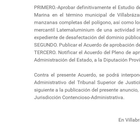
PRIMERO.-Aprobar definitivamente el Estudio de
Marina en el término municipal de Villabráz
manzanas completas del polígono, así como los d
mercantil Latemaluminium de una actividad ind
expediente de desafectación del dominio públic
SEGUNDO. Publicar el Acuerdo de aprobación defin
TERCERO. Notificar el Acuerdo del Pleno de ap
Administración del Estado, a la Diputación Provin
Contra el presente Acuerdo, se podrá interpon
Administrativo del Tribunal Superior de Justi
siguiente a la publicación del presente anuncio, 
Jurisdicción Contencioso-Administrativa.
En Villab