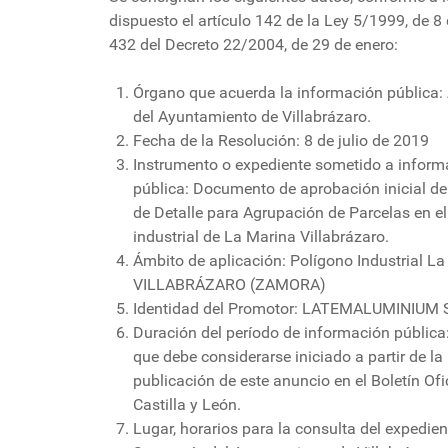
dispuesto el artículo 142 de la Ley 5/1999, de 8 d
432 del Decreto 22/2004, de 29 de enero:
Órgano que acuerda la información pública: 
del Ayuntamiento de Villabrázaro.
Fecha de la Resolución: 8 de julio de 2019
Instrumento o expediente sometido a inform
pública: Documento de aprobación inicial de
de Detalle para Agrupación de Parcelas en e
industrial de La Marina Villabrázaro.
Ámbito de aplicación: Polígono Industrial L
VILLABRÁZARO (ZAMORA)
Identidad del Promotor: LATEMALUMINIUM S
Duración del período de información públic
que debe considerarse iniciado a partir de la
publicación de este anuncio en el Boletín Ofi
Castilla y León.
Lugar, horarios para la consulta del expedien