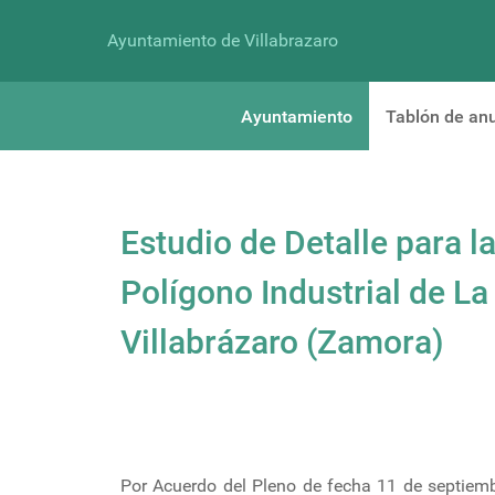
Ayuntamiento de Villabrazaro
Ayuntamiento
Tablón de an
Estudio de Detalle para l
Polígono Industrial de La
Villabrázaro (Zamora)
Por Acuerdo del Pleno de fecha 11 de septiembr