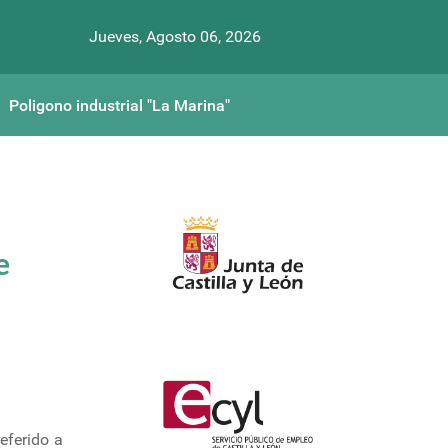
Jueves, Agosto 06, 2026
Poligono industrial "La Marina"
e
eferido a