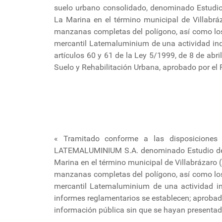
suelo urbano consolidado, denominado Estudio 
La Marina en el término municipal de Villabr
manzanas completas del polígono, así como los d
mercantil Latemaluminium de una actividad indus
artículos 60 y 61 de la Ley 5/1999, de 8 de abri
Suelo y Rehabilitación Urbana, aprobado por el 
« Tramitado conforme a las disposiciones 
LATEMALUMINIUM S.A. denominado Estudio de De
Marina en el término municipal de Villabrázaro
manzanas completas del polígono, así como los d
mercantil Latemaluminium de una actividad in
informes reglamentarios se establecen; aprobado
información pública sin que se hayan presentad